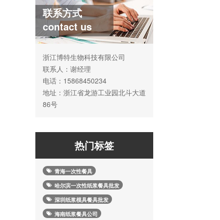
联系方式
contact us
浙江博特生物科技有限公司
联系人：谢经理
电话：15868450234
地址：浙江省龙游工业园北斗大道
86号
热门标签
青海一次性餐具
哈尔滨一次性纸浆餐具批发
深圳纸浆模具餐具批发
海南纸浆餐具公司