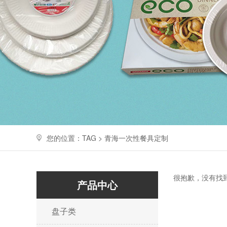
您的位置：TAG > 青海一次性餐具定制
很抱歉，没有找
产品中心
盘子类