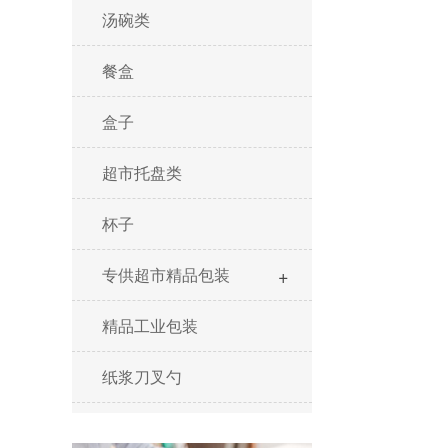
汤碗类
餐盒
盒子
超市托盘类
杯子
+
专供超市精品包装
精品工业包装
纸浆刀叉勺