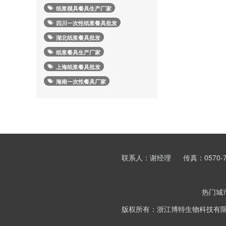
纸浆模具餐具生产厂家
四川一次性纸浆餐具批发
湖北纸浆餐具批发
纸浆餐具生产厂家
上海纸浆餐具批发
海南一次性餐具厂家
联系人：谢经理
传真：0570-7
热门城
版权所有：浙江博特生物科技有