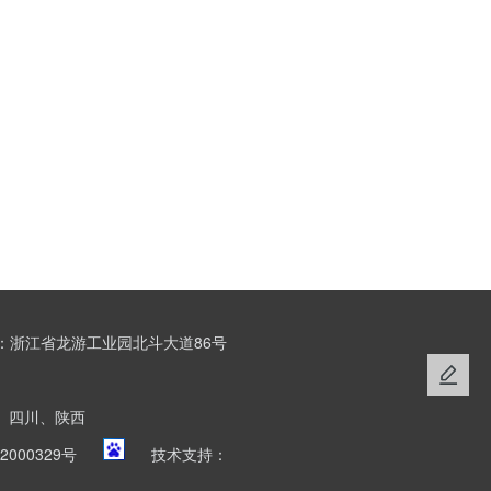
：浙江省龙游工业园北斗大道86号
、四川、陕西
2000329号
技术支持：